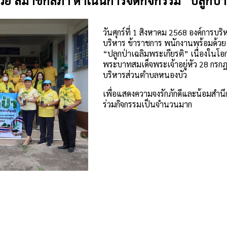
ย สมาชิกสภา ดำเนินการจัดกิจกรรม “ปลูกป่า
วันศุกร์ที่ 1 สิงหาคม 2568 องค์การบ
บริหาร ข้าราชการ พนักงานพร้อมด้วย
“ปลูกป่าเฉลิมพระเกียรติ” เนื่องใ
พระบาทสมเด็จพระเจ้าอยู่หัว 28 กรก
บริหารส่วนตำบลหนองบัว
เพื่อแสดงความจงรักภักดีและน้อมสำนึกใ
ร่วมกิจกรรมเป็นจำนวนมาก