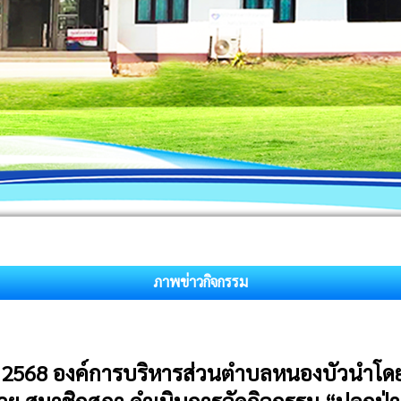
ภาพข่าวกิจกรรม
าคม 2568 องค์การบริหารส่วนตำบลหนองบัวนำโดย