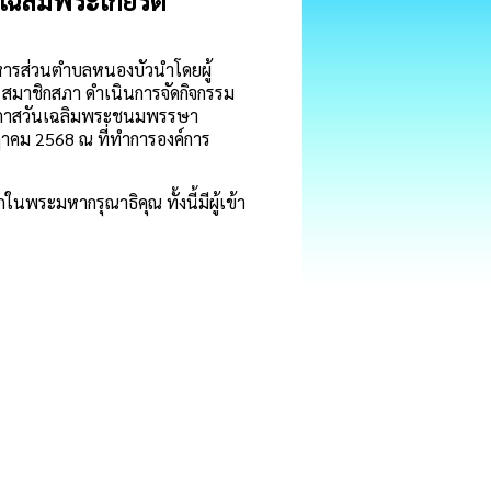
เฉลิมพระเกียรติ”
ริหารส่วนตำบลหนองบัวนำโดยผู้
 สมาชิกสภา ดำเนินการจัดกิจกรรม
นโอกาสวันเฉลิมพระชนมพรรษา
ฎาคม 2568 ณ ที่ทำการองค์การ
นพระมหากรุณาธิคุณ ทั้งนี้มีผู้เข้า