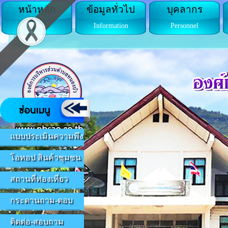
หน้าหลัก
ข้อมูลทั่วไป
บุคลากร
Home
Information
Personnel
แบบประเมินความพึง
โอทอป สินค้าชุมชน
สถานที่ท่องเที่ยว
กระดานถาม-ตอบ
ติดต่อ-สอบถาม