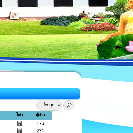
ไฟล์
ผู้อ่าน
173
231