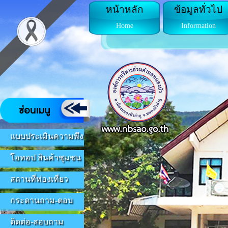
หน้าหลัก
ข้อมูลทั่วไป
Home
Information
แบบประเมินความพึง
โอทอป สินค้าชุมชน
สถานที่ท่องเที่ยว
กระดานถาม-ตอบ
ติดต่อ-สอบถาม