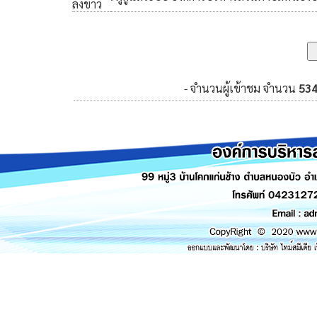
ลงข่าว
- จำนวนผู้เข้าชม จำนวน
53