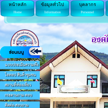
หน้าหลัก
ข้อมูลทั่วไป
บุคลากร
Home
Information
Personnel
แบบประเมินความพึง
โอทอป สินค้าชุมชน
สถานที่ท่องเที่ยว
กระดานถาม-ตอบ
ติดต่อ-สอบถาม