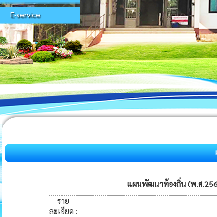
E-service
แผนพัฒนาท้องถิ่น (พ.ศ.2561
ราย
ละเอียด
: