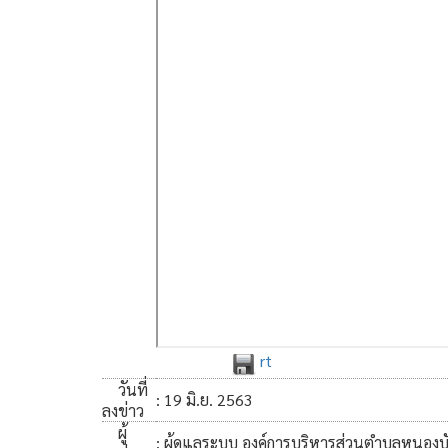
rt
วันที่
: 19 มิ.ย. 2563
ลงข่าว
ผู้
: ผู้ดูแลระบบ องค์การบริหารส่วนตำบลหนองบ