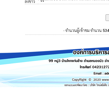
ลงข่าว
- จำนวนผู้เข้าชม จำนวน
53