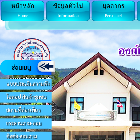
หน้าหลัก
ข้อมูลทั่วไป
บุคลากร
Home
Information
Personnel
แบบประเมินความพึง
โอทอป สินค้าชุมชน
สถานที่ท่องเที่ยว
กระดานถาม-ตอบ
ติดต่อ-สอบถาม