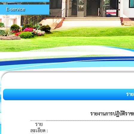
E-service
ราย
รายงานการปฏิบัติรา
ราย
ละเอียด
: