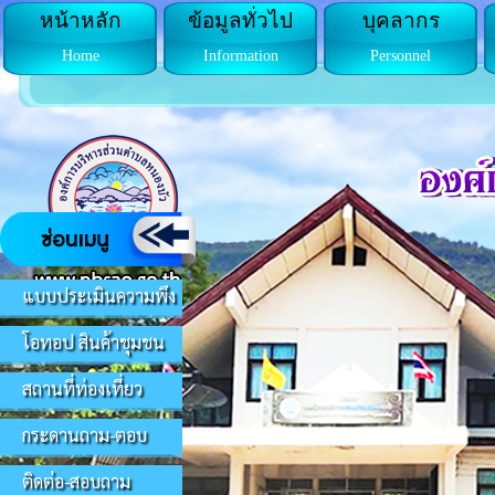
หน้าหลัก
ข้อมูลทั่วไป
บุคลากร
Home
Information
Personnel
แบบประเมินความพึง
โอทอป สินค้าชุมชน
สถานที่ท่องเที่ยว
กระดานถาม-ตอบ
ติดต่อ-สอบถาม